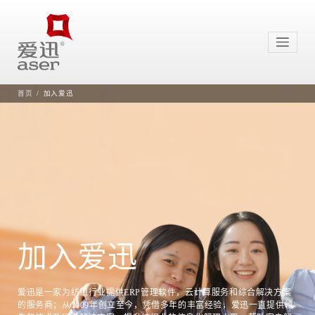
首页
加入爱迅
加入爱迅
爱迅是一家为纺织行业提供ERP管理软件，云计算服务和综合解决方案
的服务商；从2009年创立至今，凭借多年的丰富经验，爱迅一直提供领