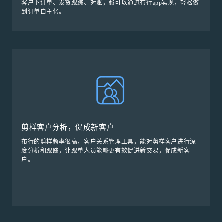
客户下订单、发货跟踪、对账，都可以通过布行app实现，轻松做
到订单自主化。
剪样客户分析，促成新客户
布行的剪样频率很高，客户关系管理工具，能对剪样客户进行深
度分析和跟踪，让跟单人员能够更有效促进新交易，促成新客
户。