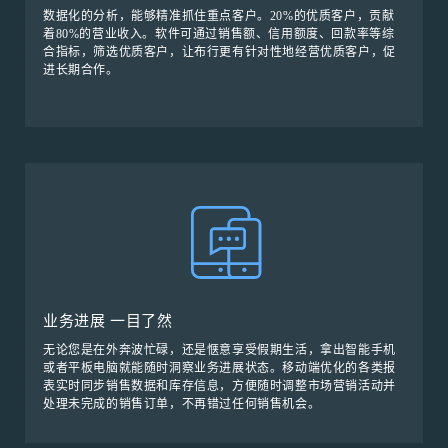
数据化的分析，能够精准抓住重点客户。20%的优质客户，贡献
着80%的营业收入。软件可通过销售额、信用额度、回款率等综
合指标，筛选优质客户，让布行更有针对性地经营优质客户，促
进长期合作。
业务进展 一目了然
无论您是在外奔波忙碌，还是惬意享受假期生活，拿出智能手机
或者平板电脑就能随时洞察业务进展状态。移动端优化的各类报
表实时同步销售数据和库存信息，方便随时调整市场营销活动并
处理未完成的销售订单，不再错过任何销售机会。