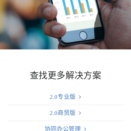
查找更多解决方案
2.0专业版
2.0商贸版
协同办公管理